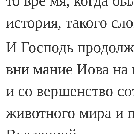
то вре­ мя, когда б
история, такого сло
И Господь продолж
вни­ мание Иова на 
и со­ вершенство с
животного мира и 