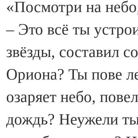
«Посмотри на небо,
– Это всё ты устро
звёзды, составил с
Ориона? Ты пове­ л
озаряет небо, пове
дождь? Неужели ты