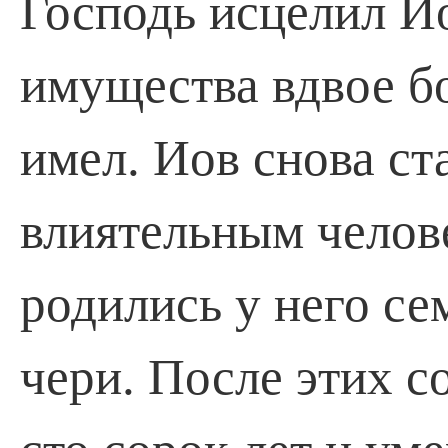
Господь исцелил Ио
имущества вдвое бо
имел. Иов снова ст
влиятельным челов
родились у него се
чери. После этих 