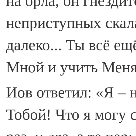
на орла, он гнездит
неприступных скала
далеко... Ты всё ещ
Мной и учить Мен
Иов ответил: «Я – 
Тобой! Что я могу 