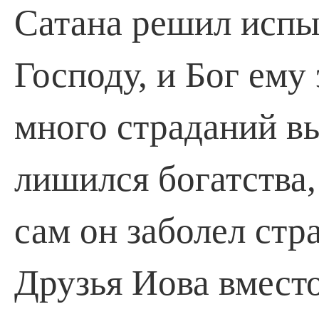
Сатана решил испы
Господу, и Бог ему
много страданий в
лишился богатства,
сам он заболел ст
Друзья Иова вместо