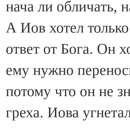
нача­ ли обличать, 
А Иов хотел только
ответ от Бога. Он х
ему нужно переноси
потому что он не зн
греха. Иова угнетал