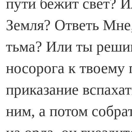
пути бежит свет? И
Земля? Ответь Мне,
тьма? Или ты реши
носорога к твоему 
приказание вспахать
ним, а потом собр