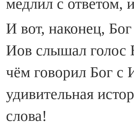
медлил с ответом, и
И вот, наконец, Бог
Иов слышал голос Б
чём говорил Бог с 
удивительная истор
слова!