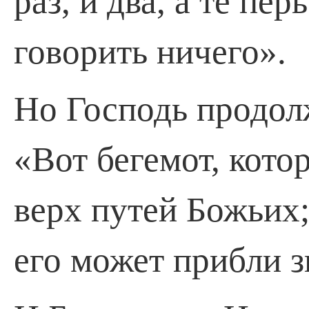
раз, и два, а те­ пе
говорить ничего».
Но Господь продол
«Вот бегемот, котор
верх путей Божьих
его может прибли­ 