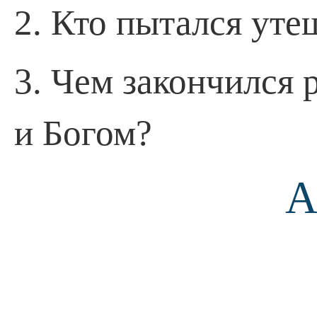
2. Кто пытался уте
3. Чем закончился
и Богом?
А